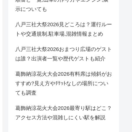
示についても
八戸三社大祭2026見どころは？運行ルー
トや交通規制,駐車場,混雑情報まとめ
八戸三社大祭2026おまつり広場のゲスト
は誰？出演者一覧や歴代ゲストも紹介
葛飾納涼花火大会2026有料席は傾斜がお
すすめ?見え方やﾁｹｯﾄなしの場所につい
ても調査
葛飾納涼花火大会2026最寄り駅はどこ？
アクセス方法や混雑しにくい駅を解説