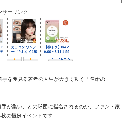
ンサーリンク
球選手を夢見る若者の人生が大きく動く「運命の一
選手が集い、どの球団に指名されるのか、ファン・家
る秋の恒例イベントです。