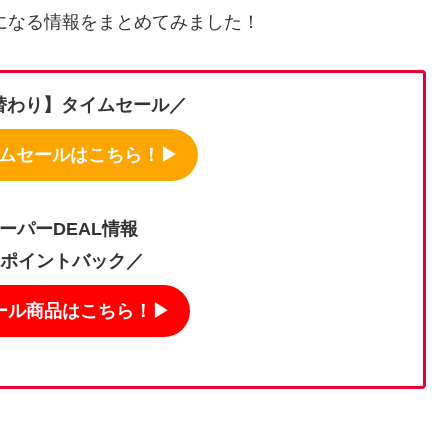
気になる情報をまとめてみました！
日替わり】タイムセール／
イムセールはこちら！▶︎
ーパーDEAL情報
％ポイントバック／
ール商品はこちら！▶︎