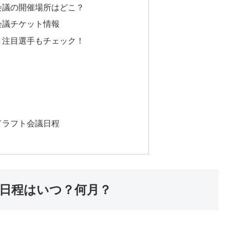
ト会議の開催場所はどこ？
会議チケット情報
フト注目選手もチェック！
ドラフト会議日程
の日程はいつ？何月？