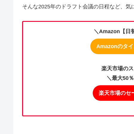
そんな2025年のドラフト会議の日程など、
＼Amazon【
Amazonのタ
楽天市場のス
＼最大50
楽天市場のセ