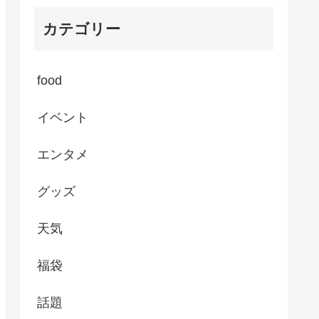
カテゴリー
food
イベント
エンタメ
グッズ
天気
福袋
話題