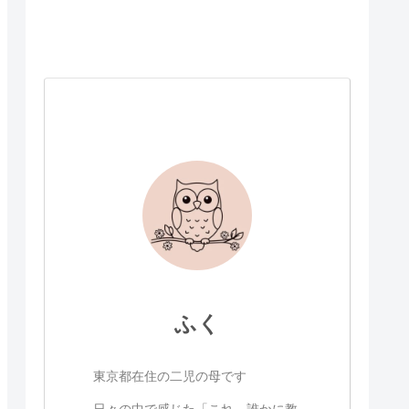
ふく
東京都在住の二児の母です
日々の中で感じた「これ、誰かに教