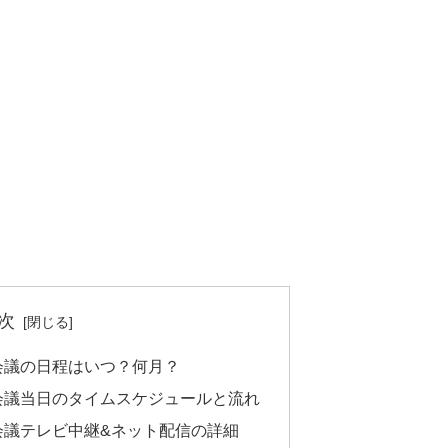
次
ト会議の日程はいつ？何月？
ト会議当日のタイムスケジュールと流れ
ト会議テレビ中継&ネット配信の詳細