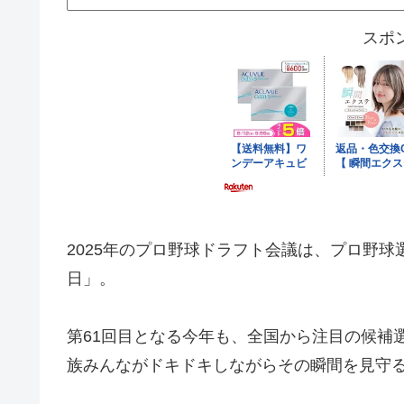
スポ
2025年のプロ野球ドラフト会議は、プロ野
日」。
第61回目となる今年も、全国から注目の候補
族みんながドキドキしながらその瞬間を見守