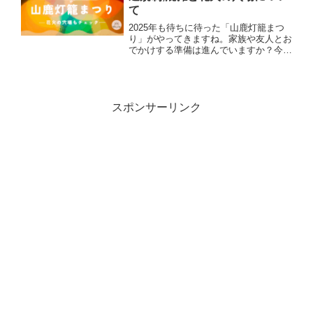
て
2025年も待ちに待った「山鹿灯籠まつ
り」がやってきますね。家族や友人とお
でかけする準備は進んでいますか？今回
は2025年の最新情報をもとに、駐車場
や交通規制、混雑の状況、そして花火大
会の穴場まで、まるごとシェアします♪
駐車場情報は超重要！...
スポンサーリンク