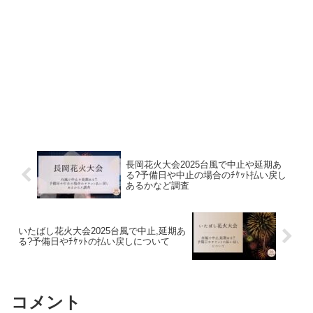
長岡花火大会2025台風で中止や延期あ
る?予備日や中止の場合のﾁｹｯﾄ払い戻し
あるかなど調査
いたばし花火大会2025台風で中止,延期あ
る?予備日やﾁｹｯﾄの払い戻しについて
コメント